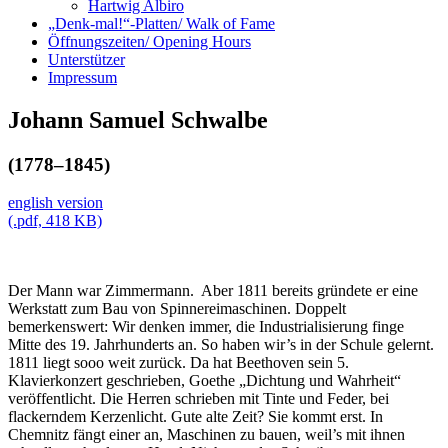
Hartwig Albiro
„Denk-mal!“-Platten/ Walk of Fame
Öffnungszeiten/ Opening Hours
Unterstützer
Impressum
Johann Samuel Schwalbe
(1778–1845)
english version
(.pdf, 418 KB)
Der Mann war Zimmermann. Aber 1811 bereits gründete er eine
Werkstatt zum Bau von Spinnereimaschinen. Doppelt
bemerkenswert: Wir denken immer, die Industrialisierung finge
Mitte des 19. Jahrhunderts an. So haben wir’s in der Schule gelernt.
1811 liegt sooo weit zurück. Da hat Beethoven sein 5.
Klavierkonzert geschrieben, Goethe „Dichtung und Wahrheit“
veröffentlicht. Die Herren schrieben mit Tinte und Feder, bei
flackerndem Kerzenlicht. Gute alte Zeit? Sie kommt erst. In
Chemnitz fängt einer an, Maschinen zu bauen, weil’s mit ihnen