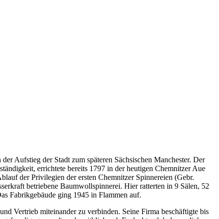
 der Aufstieg der Stadt zum späteren Sächsischen Manchester. Der
tändigkeit, errichtete bereits 1797 in der heutigen Chemnitzer Aue
lauf der Privilegien der ersten Chemnitzer Spinnereien (Gebr.
rkraft betriebene Baumwollspinnerei. Hier ratterten in 9 Sälen, 52
 Das Fabrikgebäude ging 1945 in Flammen auf.
d Vertrieb miteinander zu verbinden. Seine Firma beschäftigte bis