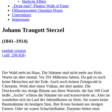
Hartwig Albiro
„Denk-mal!“-Platten/ Walk of Fame
Öffnungszeiten/ Opening Hours
Unterstützer
Impressum
Johann Traugott Sterzel
(1841–1914)
english version
(.pdf, 298 KB)
Der Wald steht im Haus. Die Stämme sind nicht mehr aus Holz.
Waren sie aber einmal. Vor 291 Millionen Jahren. Da gab es noch
keine Menschen auf der Erde. Auch noch keinen Zeisigwald in
Chemnitz. Wohl aber einen Vulkan, der dort spukte. Die
Druckwelle riss riesige Bäume aus ihren Wurzeln, die fast 100 Grad
heiße „Asche“ schloss die Stämme ein und konservierte sie. Aber sie
wandelten sich im Lauf der Jahrmillionen zu Stein. Sie waren keine
Baumstämme im heutigen Sinn. Ihre Krone bestand aus riesigen
Farnen. Oder sie waren Schachtelhalme. Darunter lebten einst