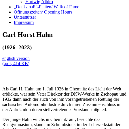
Hartwig Albiro
„Denk-mal!“-Platten/ Walk of Fame
Öffnungszeiten/ Opening Hours
Unterstützer
Impressum
Carl Horst Hahn
(1926–2023)
english version
(.pdf, 414 KB)
Als Carl H. Hahn am 1. Juli 1926 in Chemnitz das Licht der Welt
erblickte, war sein Vater Direktor der DKW-Werke in Zschopau und
1932 dann nach der auch von ihm vorangetriebenen Rettung der
sächsischen Automobilindustrie durch ihren Zusammenschluss in
der Auto Union deren stellvertretendes Vorstandsmitglied.
Der junge Hahn wuchs in Chemnitz auf, besuchte das
Realgymnasium, stand am Schraubstock in der Lehrwerkstatt der