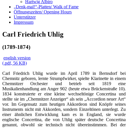
Hartwig Albiro
„Denk-mal!“-Platten/ Walk of Fame
Öffnungszeiten/ Opening Hours
Unterstützer
Impressum
Carl Friedrich Uhlig
(1789-1874)
english version
(.pdf, 56 KB)
Carl Friedrich Uhlig wurde im April 1789 in Bernsdorf bei
Chemnitz geboren, lernte Strumpfwirker, spielte Klarinette in einem
Chemnitzer Orchester und betrieb seit 1819 eine
Musikalienhandlung am Anger 902 (heute etwa Brückenstraße 10).
1834 konstruierte er eine kleine wechseltönige Concertina und
stellte sie im „Chemnitzer Anzeiger“ als sein „Accordion neuer Art“
vor. Im Gegensatz zum heutigen Akkordeon sind Knöpfe seines
Instruments nicht mit Akkorden, sondern Einzeltönen unterlegt. Zu
einer ähnlichen Entwicklung kam es in England, sie wurde
englische Concertina, die von Uhlig später deutsche Concertina
genannt, obwohl sie technisch nicht übereinstimmen. Bei der