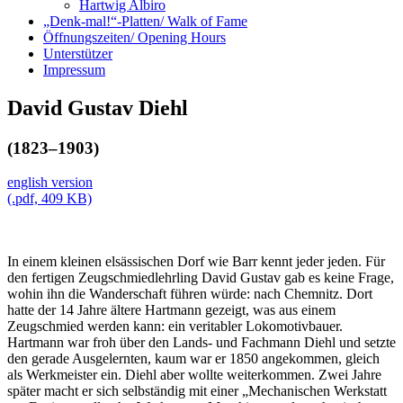
Hartwig Albiro
„Denk-mal!“-Platten/ Walk of Fame
Öffnungszeiten/ Opening Hours
Unterstützer
Impressum
David Gustav Diehl
(1823–1903)
english version
(.pdf, 409 KB)
In einem kleinen elsässischen Dorf wie Barr kennt jeder jeden. Für
den fertigen Zeugschmiedlehrling David Gustav gab es keine Frage,
wohin ihn die Wanderschaft führen würde: nach Chemnitz. Dort
hatte der 14 Jahre ältere Hartmann gezeigt, was aus einem
Zeugschmied werden kann: ein veritabler Lokomotivbauer.
Hartmann war froh über den Lands- und Fachmann Diehl und setzte
den gerade Ausgelernten, kaum war er 1850 angekommen, gleich
als Werkmeister ein. Diehl aber wollte weiterkommen. Zwei Jahre
später macht er sich selbständig mit einer „Mechanischen Werkstatt