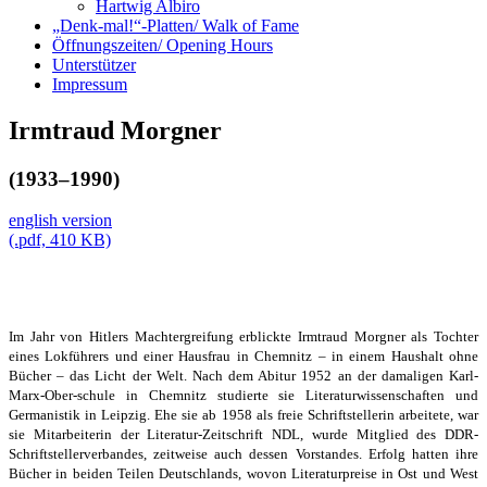
Hartwig Albiro
„Denk-mal!“-Platten/ Walk of Fame
Öffnungszeiten/ Opening Hours
Unterstützer
Impressum
Irmtraud Morgner
(1933–1990)
english version
(.pdf, 410 KB)
Im Jahr von Hitlers Machtergreifung erblickte Irmtraud Morgner als Tochter
eines Lokführers und einer Hausfrau in Chemnitz – in einem Haushalt ohne
Bücher – das Licht der Welt. Nach dem Abitur 1952 an der damaligen Karl-
Marx-Ober-schule in Chemnitz studierte sie Literaturwissenschaften und
Germanistik in Leipzig. Ehe sie ab 1958 als freie Schriftstellerin arbeitete, war
sie Mitarbeiterin der Literatur-Zeitschrift NDL, wurde Mitglied des DDR-
Schriftstellerverbandes, zeitweise auch dessen Vorstandes. Erfolg hatten ihre
Bücher in beiden Teilen Deutschlands, wovon Literaturpreise in Ost und West